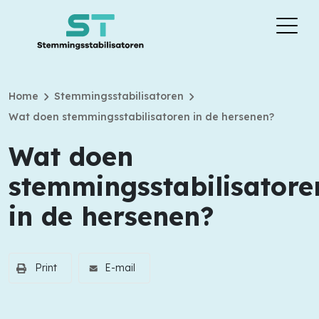
chevron_right
chevron_right
Home
Stemmingsstabilisatoren
Wat doen stemmingsstabilisatoren in de hersenen?
Wat doen
stemmingsstabilisatore
in de hersenen?
Print
E-mail