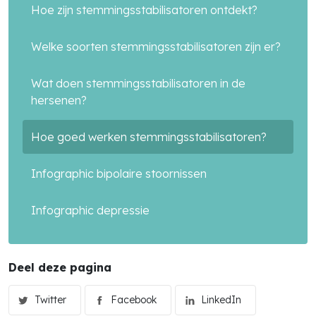
Hoe zijn stemmingsstabilisatoren ontdekt?
Welke soorten stemmingsstabilisatoren zijn er?
Wat doen stemmingsstabilisatoren in de
hersenen?
Hoe goed werken stemmingsstabilisatoren?
Infographic bipolaire stoornissen
Infographic depressie
Deel deze pagina
Twitter
Facebook
LinkedIn