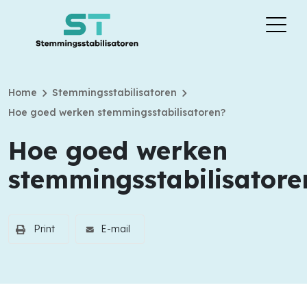
chevron_right
chevron_right
Home
Stemmingsstabilisatoren
Hoe goed werken stemmingsstabilisatoren?
Hoe goed werken
stemmingsstabilisatore
Print
E-mail