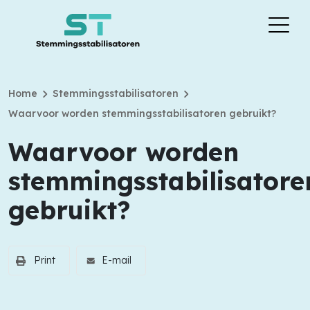
chevron_right
chevron_right
Home
Stemmingsstabilisatoren
Waarvoor worden stemmingsstabilisatoren gebruikt?
Waarvoor worden
stemmingsstabilisatore
gebruikt?
Print
E-mail