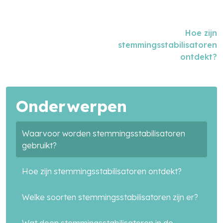
Hoe zijn
stemmingsstabilisatoren
ontdekt?
Zoek in alle artikelen
Onderwerpen
search
Waarvoor worden stemmingsstabilisatoren
gebruikt?
Hoe zijn stemmingsstabilisatoren ontdekt?
Welke soorten stemmingsstabilisatoren zijn er?