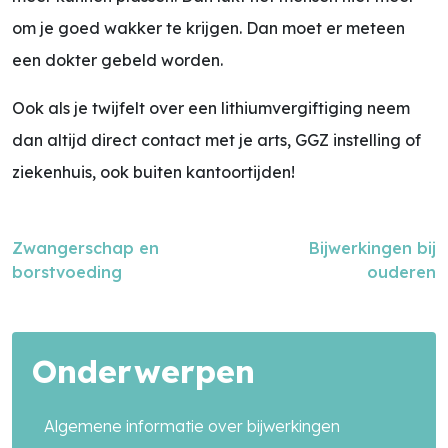
om je goed wakker te krijgen. Dan moet er meteen
een dokter gebeld worden.
Ook als je twijfelt over een lithiumvergiftiging neem
dan altijd direct contact met je arts, GGZ instelling of
ziekenhuis, ook buiten kantoortijden!
Zoek in alle artikelen
Zwangerschap en
Bijwerkingen bij
borstvoeding
ouderen
search
Onderwerpen
Algemene informatie over bijwerkingen