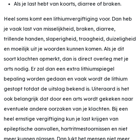
Als je last hebt van koorts, diarree of braken.
Heel soms komt een lithiumvergiftiging voor. Dan heb
je vaak last van misselijkheid, braken, diarree,
trillende handen, slaperigheid, traagheid, duizeligheid
en moeilijk uit je woorden kunnen komen. Als je dit
soort klachten opmerkt, dan is direct overleg met je
arts nodig. Er zal dan een extra lithiumspiegel
bepaling worden gedaan en vaak wordt de lithium
gestopt totdat de uitslag bekend is. Uiteraard is het
ook belangrijk dat door een arts wordt gekeken naar
eventuele andere oorzaken van je klachten. Bij een
heel ernstige vergiftiging kun je last krijgen van
epileptische aanvallen, hartritmestoornissen en niet
meer kunnen plassen. Dan lukt het mensen niet meer