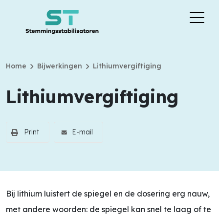
chevron_right
chevron_right
Home
Bijwerkingen
Lithiumvergiftiging
Lithiumvergiftiging
Print
E-mail
Bij lithium luistert de spiegel en de dosering erg nauw,
met andere woorden: de spiegel kan snel te laag of te