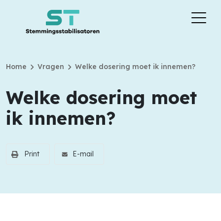
chevron_right
chevron_right
Home
Vragen
Welke dosering moet ik innemen?
Welke dosering moet
ik innemen?
Print
E-mail