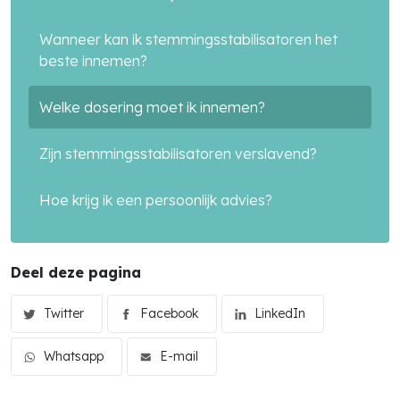
Wanneer kan ik stemmingsstabilisatoren het
beste innemen?
Welke dosering moet ik innemen?
Zijn stemmingsstabilisatoren verslavend?
Zoek in alle artikelen
Hoe krijg ik een persoonlijk advies?
search
Deel deze pagina
Twitter
Facebook
LinkedIn
Whatsapp
E-mail