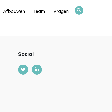
search
Afbouwen
Team
Vragen
Social