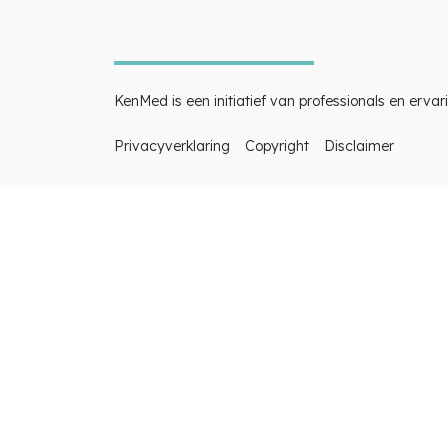
Zoek i
KenMed is een initiatief van professionals en erva
Privacyverklaring
Copyright
Disclaimer