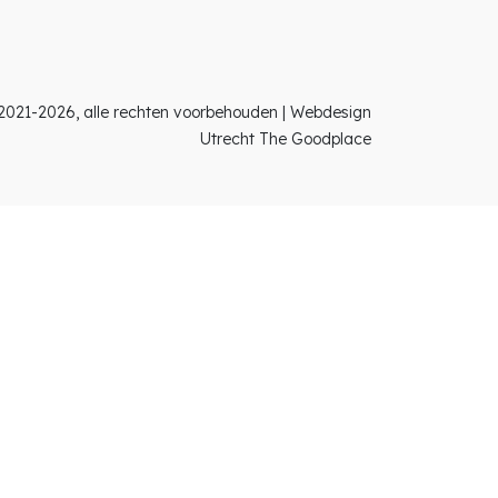
search
2021-2026, alle rechten voorbehouden |
Webdesign
Utrecht The Goodplace